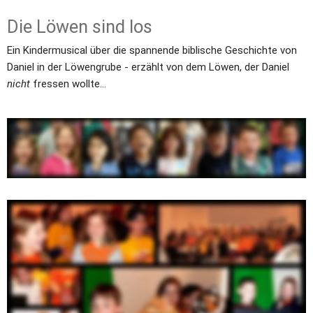
Die Löwen sind los
Ein Kindermusical über die spannende biblische Geschichte von 
Daniel in der Löwengrube - erzählt von dem Löwen, der Daniel 
nicht
 fressen wollte...
„Die Löwen sind los!“ ist ein Musical für Kinder aus der Feder von 
Ruthild Eicker
.